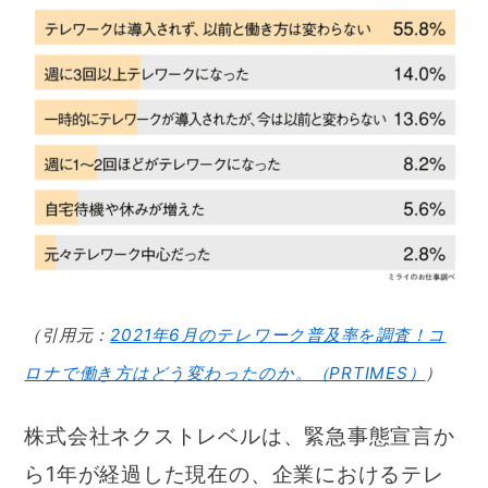
（引用元：
2021年6月のテレワーク普及率を調査！コ
ロナで働き方はどう変わったのか。（PRTIMES）
）
株式会社ネクストレベルは、緊急事態宣言か
ら1年が経過した現在の、企業におけるテレ