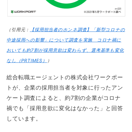
（引用元：
【採用担当者のホンネ調査】「新型コロナの
中途採用への影響」について調査を実施 コロナ禍に
おいても約7割が採用意欲は変わらず、選考基準も変化
なし（PRTIMES）
）
総合転職エージェントの株式会社ワークポー
トが、企業の採用担当者を対象に行ったアン
ケート調査によると、約7割の企業がコロナ
禍でも「採用意欲に変化はなかった」と回答
しています。