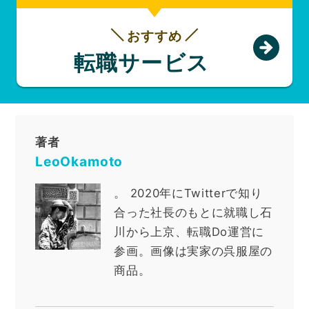
おすすめ
転職サービス
著者
LeoOkamoto
。
2020年にTwitterで知り
合った社長のもとに就職し石
川から上京、転職Do運営に
参画。画像は実家の呉服屋の
商品。