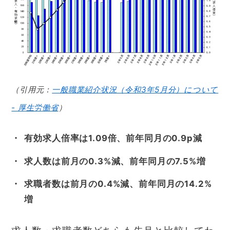
（引用元：
一般職業紹介状況（令和3年5月分）について
- 厚生労働省
）
有効求人倍率は1.09倍、前年同月の0.9p減
求人数は前月の0.3%減、前年同月の7.5%増
求職者数は前月の0.4%減、前年同月の14.2%
増