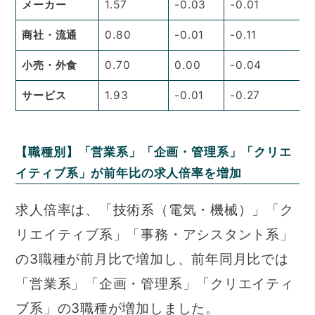
メーカー
1.57
-0.03
-0.01
商社・流通
0.80
-0.01
-0.11
小売・外食
0.70
0.00
-0.04
サービス
1.93
-0.01
-0.27
【職種別】「営業系」「企画・管理系」「クリエ
イティブ系」が前年比の求人倍率を増加
求人倍率は、「技術系（電気・機械）」「ク
リエイティブ系」「事務・アシスタント系」
の3職種が前月比で増加し、前年同月比では
「営業系」「企画・管理系」「クリエイティ
ブ系」の3職種が増加しました。