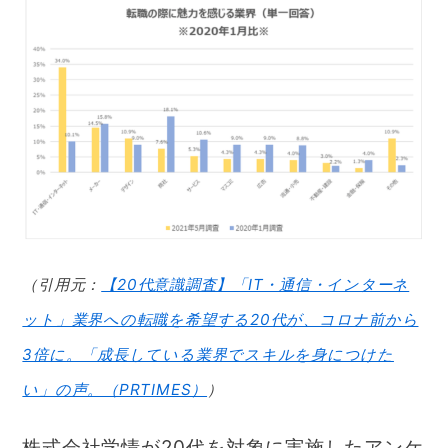
（引用元：
【20代意識調査】「IT・通信・インターネ
ット」業界への転職を希望する20代が、コロナ前から
3倍に。「成長している業界でスキルを身につけた
い」の声。（PRTIMES）
）
株式会社学情が20代を対象に実施したアンケ