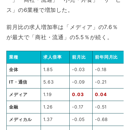
ス」の6業種で増加した。
前月比の求人増加率は「メディア」の7.6％
が最大で「商社・流通」の5.5％が続く。
業種
求人倍率
前月比
前年同月比
全体
1.85
-0.03
-0.18
IT・通信
5.63
-0.09
-0.21
メディア
1.19
0.03
0.04
金融
1.26
-0.17
-0.51
メディカル
1.37
-0.05
-0.68