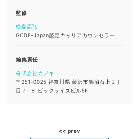
監修
松島高弘
GCDF-Japan認定キャリアカウンセラー
編集責任
株式会社カブキ
〒251-0025
神奈川県
藤沢市鵠沼石上１丁
目７−８ ビックライズビル5F