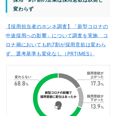
変わらず
【採用担当者のホンネ調査】「新型コロナの
中途採用への影響」について調査を実施 コ
ロナ禍においても約7割が採用意欲は変わら
ず、選考基準も変化なし（PRTIMES）