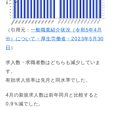
（引用元：
一般職業紹介状況（令和5年4月
分）について - 厚生労働省 - 2023年5月30
日
）
求人数・求職者数はどちらも減少していま
す。
有効求人倍率は先月と同水準でした。
4月の新規求人数は前年同月と比較すると
0.9％減でした。