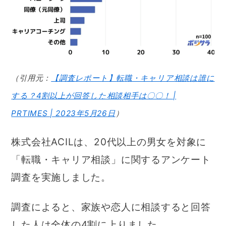
（引用元：
【調査レポート】転職・キャリア相談は誰に
する？4割以上が回答した相談相手は〇〇！ |
PRTIMES | 2023年5月26日
）
株式会社ACILは、20代以上の男女を対象に
「転職・キャリア相談」に関するアンケート
調査を実施しました。
調査によると、家族や恋人に相談すると回答
した人は全体の4割に上りました。