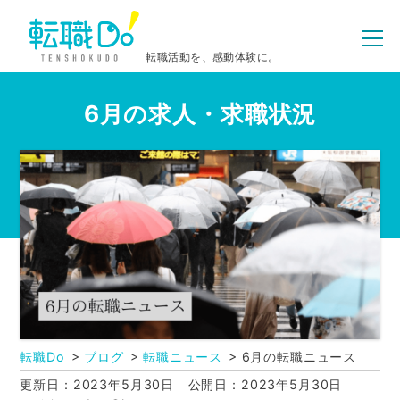
転職活動を、感動体験に。
6月の求人・求職状況
転職Do
ブログ
転職ニュース
6月の転職ニュース
更新日：2023年5月30日
公開日：2023年5月30日