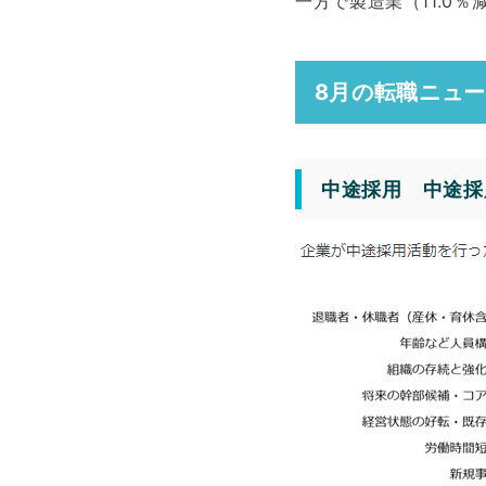
一方で製造業（11.0
8月の転職ニュ
中途採用 中途採