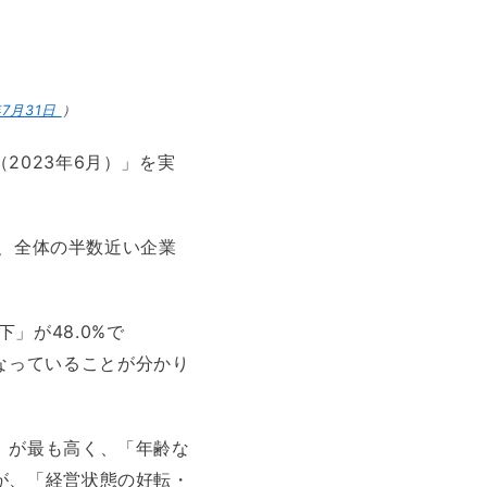
23年7月31日
）
2023年6月）」を実
で、全体の半数近い企業
下」が48.0%で
発になっていることが分かり
」が最も高く、「年齢な
が、「経営状態の好転・