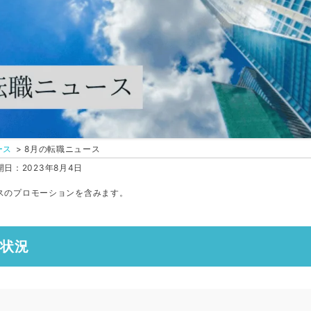
ース
8月の転職ニュース
日：2023年8月4日
スのプロモーションを含みます。
職状況