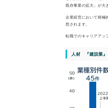
既存事業の拡大」が大きく
企業経営において積極
想されます。
転職でのキャリアアッ
人材 『建設業』