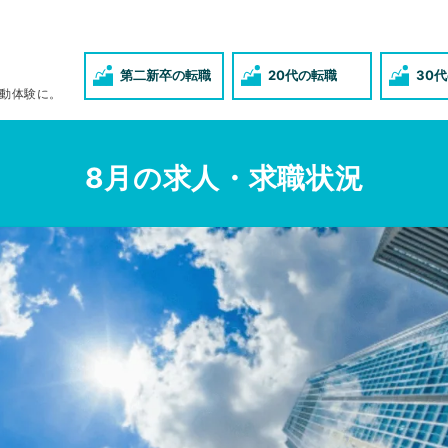
第二新卒の転職
20代の転職
30
動体験に。
8月の求人・求職状況