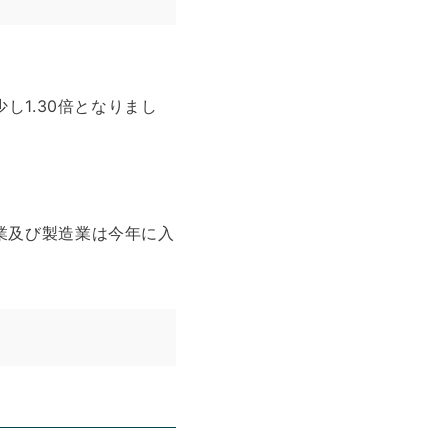
し1.30倍となりまし
業及び製造業は今年に入