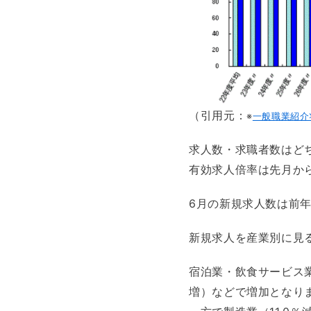
（引用元：
※
一般職業紹介状
求人数・求職者数はど
有効求人倍率は先月から0
6月の新規求人数は前
新規求人を産業別に見
宿泊業・飲食サービス業
増）などで増加となり