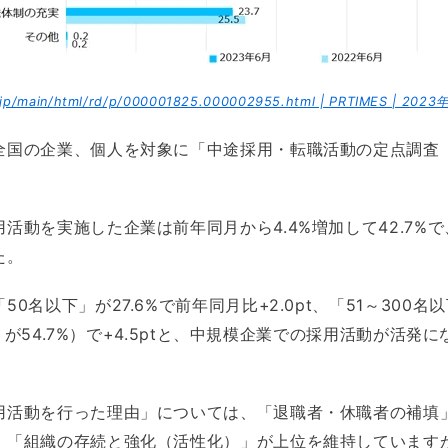
s.jp/main/html/rd/p/000001825.000002955.html | PRTIMES | 20
全国の企業、個人を対象に「中途採用・転職活動の定点調査（
活動を実施した企業は前年同月から4.4%増加して42.7%
た。
0名以下」が27.6%で前年同月比+2.0pt、「51～300名以
以上」が54.7%）で+4.5ptと、中規模企業での採用活動が活
用活動を行った理由」については、「退職者・休職者の補填
、「組織の存続と強化（活性化）」が上位を維持しています