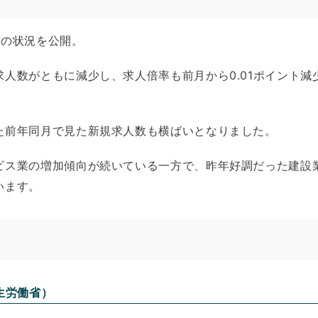
職の状況を公開。
人数がともに減少し、求人倍率も前月から0.01ポイント減少
た前年同月で見た新規求人数も横ばいとなりました。
ビス業の増加傾向が続いている一方で、昨年好調だった建設
います。
生労働省）