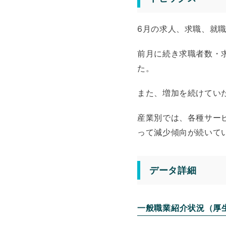
6月の求人、求職、就
前月に続き求職者数・求
た。
また、増加を続けてい
産業別では、各種サー
って減少傾向が続いて
データ詳細
一般職業紹介状況（厚