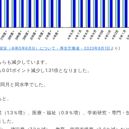
）
況（令和5年6月分）について - 厚生労働省 - 2023年8月1日
より
ちらも減少しています。
.01ポイント減少し1.31倍となりました。
年同月と同水準でした。
ると、
（1.3％増）、医療・福祉（0.9％増）、学術研究・専門・技
ました。