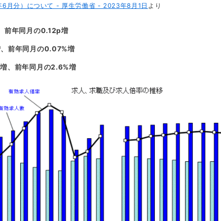
月分）について - 厚生労働省 - 2023年8月1日
より
、前年同月の0.12p増
、前年同月の0.07%増
増、前年同月の2.6%増