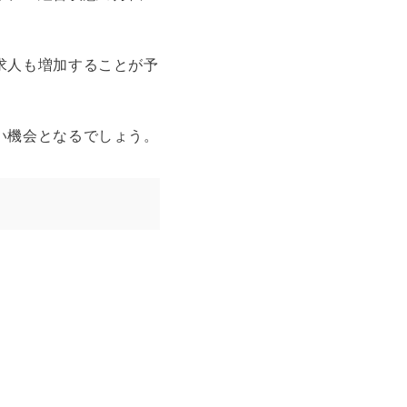
求人も増加することが予
い機会となるでしょう。