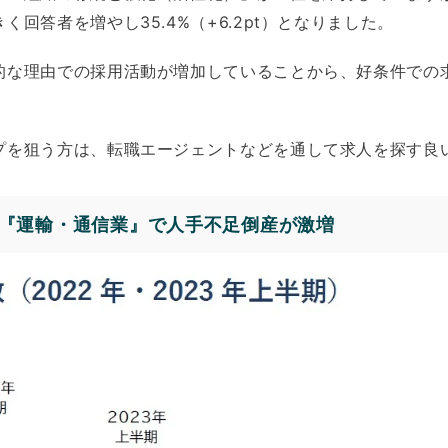
回答者を増やし35.4%（+6.2pt）となりました。
的な理由での採用活動が増加していることから、好条件での
プを狙う方は、転職エージェントなどを通して求人を探す良
『運輸・通信業』で人手不足倒産が激増