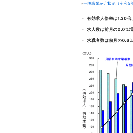
※
一般職業紹介状況（令和5年6
有効求人倍率は1.30倍
求人数は前月の0.0%増
求職者数は前月の0.6%