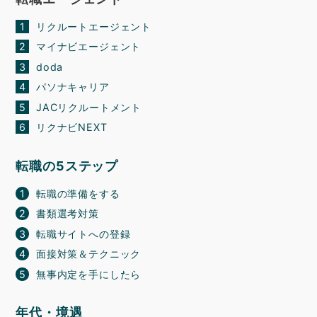
リクルートエージェント
マイナビエージェント
doda
パソナキャリア
JACリクルートメント
リクナビNEXT
転職の5ステップ
転職の準備をする
書類選考対策
転職サイトへの登録
面接対策＆テクニック
無事内定を手にしたら
年代・境遇