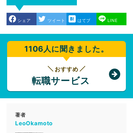
シェア
ツイート
はてブ
LINE
1106人に聞きました。
おすすめ
転職サービス
著者
LeoOkamoto