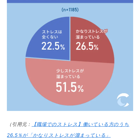
（引用元：
【職場でのストレス】働いている方のうち
26.5％が「かなりストレスが溜まっている」