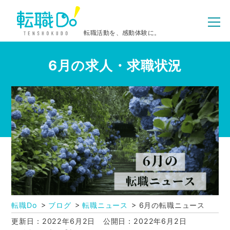
転職活動を、感動体験に。
6月の求人・求職状況
転職Do
ブログ
転職ニュース
6月の転職ニュース
更新日：2022年6月2日
公開日：2022年6月2日