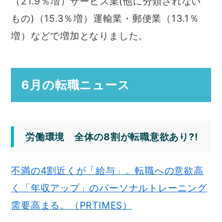
（21.9％増）サービス業(他に分類されない
もの)（15.3％増）運輸業・郵便業（13.1％
増）などで増加となりました。
6月の転職ニュース
労働環境 全体の8割が転職意欲あり?!
不満の4割近くが「給与」。転職への意欲高
く「年収アップ」のパーソナルトレーニング
需要高まる。（PRTIMES）