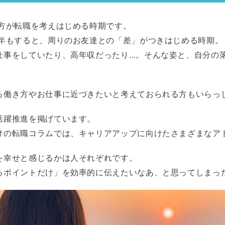
の方が転職を考えはじめる時期です。
5年もすると、周りのお友達との「差」がつきはじめる時期。
仕事をしていたり、高年収だったり…。そんな姿と、自分の
る働き方やお仕事に近づきたいと考えておられる方もいらっ
活躍推進を掲げています。
けの転職コラムでは、キャリアアップに向けたさまざまなア
を幸せと感じるかは人それぞれです。
るポイントだけ」を効率的に伝えたいなあ、と思ってしまっ