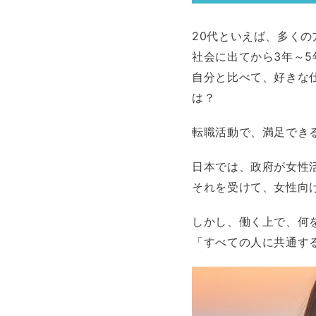
20代といえば、多く
社会に出てから3年～
自分と比べて、好きな
は？
転職活動で、満足でき
日本では、政府が女性
それを受けて、女性向
しかし、働く上で、何
「すべての人に共通す