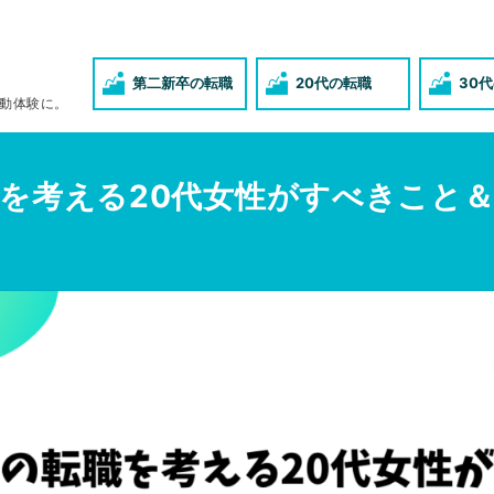
第二新卒の転職
20代の転職
30
動体験に。
を考える20代女性がすべきこと