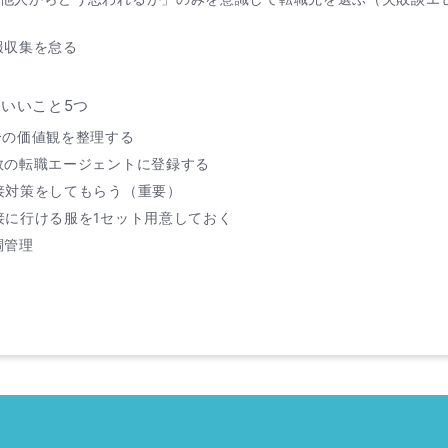
情報収集を怠る
いいこと5つ
自分の価値観を整理する
複数の転職エージェントに登録する
面接対策をしてもらう（重要）
面接に行ける服を1セット用意しておく
調管理