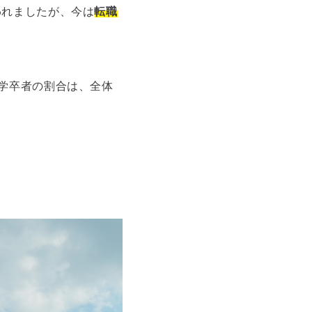
われましたが、今は
転職
学卒者の割合は、全体