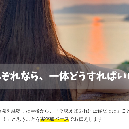
の転職を経験した筆者から、「今思えばあれは正解だった」こ
た！」と思うことを
実体験ベース
でお伝えします！