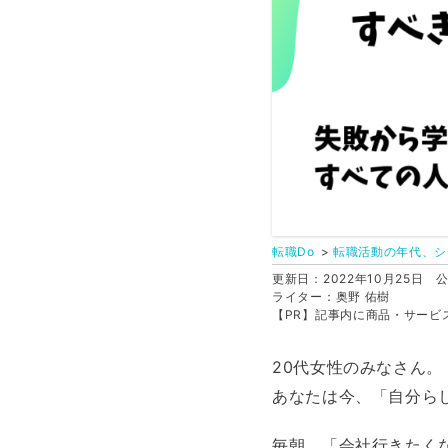
転職Do
転職活動の年代、シ
更新日：2022年10月25日
公
ライター：奥野 佑樹
【PR】記事内に商品・サービ
20代女性のみなさん。
あなたは今、「自分ら
毎朝、「会社行きたく