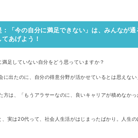
提：「今の自分に満足できない」は、みんなが通
してあげよう！
に満足していない自分をどう思っていますか？
社会に出たのに、自分の得意分野が活かせているとは思えない
った方は、「もうアラサーなのに、良いキャリアが積めなかっ
と、実は20代って、社会人生活がはじまったばかり。人生の