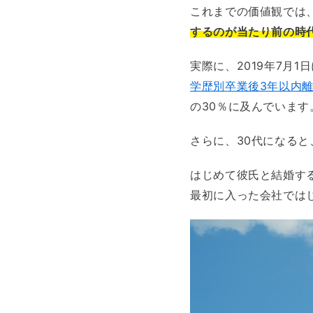
これまでの価値観では
するのが当たり前の時
実際に、2019年7月1
学歴別卒業後3年以内
の30％に及んでいます
さらに、30代になる
はじめて彼氏と結婚す
最初に入った会社では