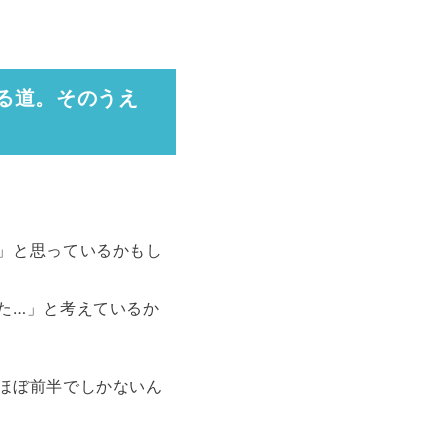
る道。そのうえ
」と思っているかもし
た…」と考えているか
ほぼ前半でしかないん