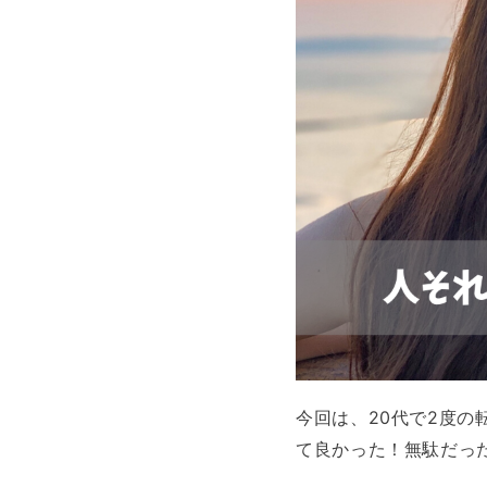
今回は、20代で2度
て良かった！無駄だっ