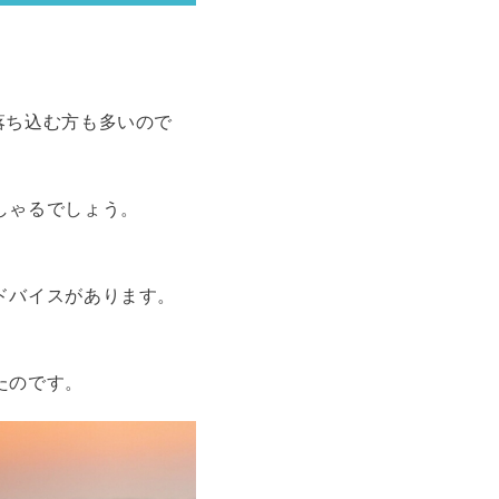
落ち込む方も多いので
しゃるでしょう。
ドバイスがあります。
たのです。